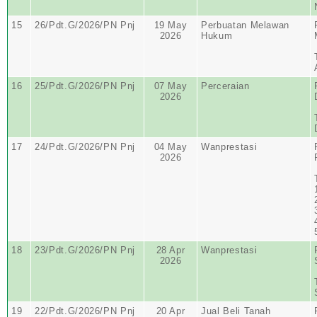
15
26/Pdt.G/2026/PN Pnj
19 May
Perbuatan Melawan
2026
Hukum
16
25/Pdt.G/2026/PN Pnj
07 May
Perceraian
2026
17
24/Pdt.G/2026/PN Pnj
04 May
Wanprestasi
2026
18
23/Pdt.G/2026/PN Pnj
28 Apr
Wanprestasi
2026
19
22/Pdt.G/2026/PN Pnj
20 Apr
Jual Beli Tanah