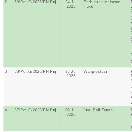
2
39/Pdt.G/2026/PN Pnj
24 Jul
Perbuatan Melawan
2026
Hukum
3
38/Pdt.G/2026/PN Pnj
23 Jul
Wanprestasi
2026
4
37/Pdt.G/2026/PN Pnj
09 Jul
Jual Beli Tanah
2026