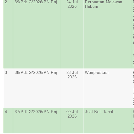
2
39/Pdt.G/2026/PN Pnj
24 Jul
Perbuatan Melawan
2026
Hukum
3
38/Pdt.G/2026/PN Pnj
23 Jul
Wanprestasi
2026
4
37/Pdt.G/2026/PN Pnj
09 Jul
Jual Beli Tanah
2026