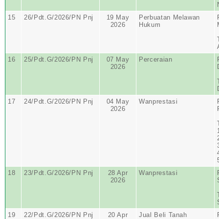
15
26/Pdt.G/2026/PN Pnj
19 May
Perbuatan Melawan
2026
Hukum
16
25/Pdt.G/2026/PN Pnj
07 May
Perceraian
2026
17
24/Pdt.G/2026/PN Pnj
04 May
Wanprestasi
2026
18
23/Pdt.G/2026/PN Pnj
28 Apr
Wanprestasi
2026
19
22/Pdt.G/2026/PN Pnj
20 Apr
Jual Beli Tanah