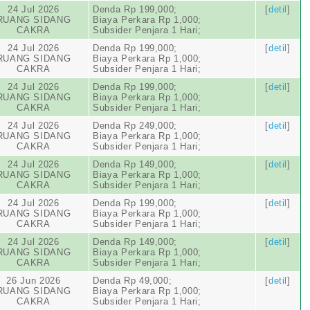
24 Jul 2026
Denda Rp 199,000;
[
detil
]
RUANG SIDANG
Biaya Perkara Rp 1,000;
CAKRA
Subsider Penjara 1 Hari;
24 Jul 2026
Denda Rp 199,000;
[
detil
]
RUANG SIDANG
Biaya Perkara Rp 1,000;
CAKRA
Subsider Penjara 1 Hari;
24 Jul 2026
Denda Rp 199,000;
[
detil
]
RUANG SIDANG
Biaya Perkara Rp 1,000;
CAKRA
Subsider Penjara 1 Hari;
24 Jul 2026
Denda Rp 249,000;
[
detil
]
RUANG SIDANG
Biaya Perkara Rp 1,000;
CAKRA
Subsider Penjara 1 Hari;
24 Jul 2026
Denda Rp 149,000;
[
detil
]
RUANG SIDANG
Biaya Perkara Rp 1,000;
CAKRA
Subsider Penjara 1 Hari;
24 Jul 2026
Denda Rp 199,000;
[
detil
]
RUANG SIDANG
Biaya Perkara Rp 1,000;
CAKRA
Subsider Penjara 1 Hari;
24 Jul 2026
Denda Rp 149,000;
[
detil
]
RUANG SIDANG
Biaya Perkara Rp 1,000;
CAKRA
Subsider Penjara 1 Hari;
26 Jun 2026
Denda Rp 49,000;
[
detil
]
RUANG SIDANG
Biaya Perkara Rp 1,000;
CAKRA
Subsider Penjara 1 Hari;