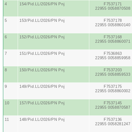
4
154/Pid.LL/2026/PN Pnj
F7537171
22955 0058870508
5
153/Pid.LL/2026/PN Pnj
F7537178
22955 0058860140
6
152/Pid.LL/2026/PN Pnj
F7537168
22955 0058860071
7
151/Pid.LL/2026/PN Pnj
F7536863
22955 0058859958
8
150/Pid.LL/2026/PN Pnj
F7537203
22955 0058859533
9
149/Pid.LL/2026/PN Pnj
F7537175
22955 0058860002
10
157/Pid.LL/2026/PN Pnj
F7537145
22955 0058870587
11
148/Pid.LL/2026/PN Pnj
F7537136
22955 0058281247