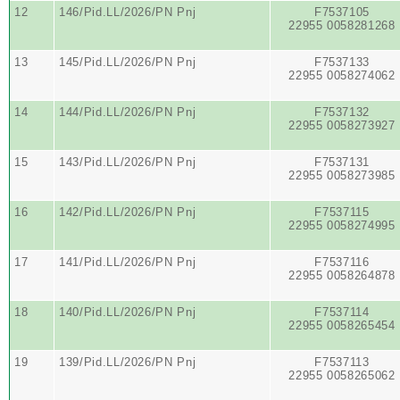
12
146/Pid.LL/2026/PN Pnj
F7537105
22955 0058281268
13
145/Pid.LL/2026/PN Pnj
F7537133
22955 0058274062
14
144/Pid.LL/2026/PN Pnj
F7537132
22955 0058273927
15
143/Pid.LL/2026/PN Pnj
F7537131
22955 0058273985
16
142/Pid.LL/2026/PN Pnj
F7537115
22955 0058274995
17
141/Pid.LL/2026/PN Pnj
F7537116
22955 0058264878
18
140/Pid.LL/2026/PN Pnj
F7537114
22955 0058265454
19
139/Pid.LL/2026/PN Pnj
F7537113
22955 0058265062