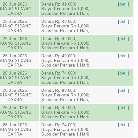
26 Jun 2026
Denda Rp 49,000;
[
detil
]
RUANG SIDANG
Biaya Perkara Rp 1,000;
CAKRA
Subsider Penjara 1 Hari;
26 Jun 2026
Denda Rp 49,000;
[
detil
]
RUANG SIDANG
Biaya Perkara Rp 1,000;
CAKRA
Subsider Penjara 1 Hari;
26 Jun 2026
Denda Rp 49,000;
[
detil
]
RUANG SIDANG
Biaya Perkara Rp 1,000;
CAKRA
Subsider Penjara 1 Hari;
26 Jun 2026
Denda Rp 49,000;
[
detil
]
RUANG SIDANG
Biaya Perkara Rp 1,000;
CAKRA
Subsider Penjara 1 Hari;
26 Jun 2026
Denda Rp 74,000;
[
detil
]
RUANG SIDANG
Biaya Perkara Rp 1,000;
CAKRA
Subsider Penjara 1 Hari;
26 Jun 2026
Denda Rp 99,000;
[
detil
]
RUANG SIDANG
Biaya Perkara Rp 1,000;
CAKRA
Subsider Penjara 1 Hari;
26 Jun 2026
Denda Rp 49,000;
[
detil
]
RUANG SIDANG
Biaya Perkara Rp 1,000;
CAKRA
Subsider Penjara 1 Hari;
26 Jun 2026
Denda Rp 74,000;
[
detil
]
RUANG SIDANG
Biaya Perkara Rp 1,000;
CAKRA
Subsider Penjara 1 Hari;